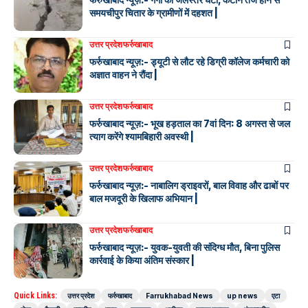
समयचीपुर चितार के ग्रामीणों में दहशत |
उत्तर प्रदेश
फर्रुखाबाद
फर्रुखाबाद न्यूज़:- ड्यूटी से लौट रहे डिग्री कॉलेज कर्मचारी को
अज्ञात वाहन ने रौंदा |
उत्तर प्रदेश
फर्रुखाबाद
फर्रुखाबाद न्यूज़:- भूख हड़ताल का 7वां दिन: 8 अगस्त से जल
त्याग करेंगे श्यामबिहारी अवस्थी |
उत्तर प्रदेश
फर्रुखाबाद
फर्रुखाबाद न्यूज़:- नाबालिग ड्राइवरों, बाल विवाह और ढाबों पर
बाल मजदूरी के खिलाफ अभियान |
उत्तर प्रदेश
फर्रुखाबाद
फर्रुखाबाद न्यूज़:- युवक-युवती की संदिग्ध मौत, बिना पुलिस
कार्रवाई के किया अंतिम संस्कार |
Quick Links:
उत्तर प्रदेश
फर्रुखाबाद
Farrukhabad News
up news
एटा