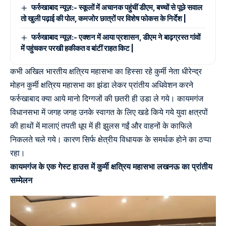
फर्रुखाबाद न्यूज़:- स्कूलों में अचानक पहुंचीं डीएम, बच्चों से पूछे सवाल
तो खुली पढ़ाई की पोल, कमजोर छात्रों पर विशेष फोकस के निर्देश |
फर्रुखाबाद न्यूज़:- एक्शन में आया प्रशासन, डीएम ने बाढ़ग्रस्त गांवों
में पहुंचकर परखी हकीकत व बांटीं राहत किट |
कभी अखिल भारतीय क्षत्रिय महासभा का हिस्सा रहे कुर्मी नेता धीरेन्द्र
मोहन कुर्मी क्षत्रिय महासभा का झंडा लेकर प्रांतीय अधिवेशन करने
फर्रुखाबाद क्या आये मानो दिग्गजों की छतरी ही उडा ले गये। कायमगंज
विधानसभा में जगह जगह उनके स्वागत के लिए खडे किये गये युवा क्षत्रपों
की हाथों में मालाएं तपती धूप में ही झुलस गईं और वाहनों के काफिले
निकलते चले गये। कारण सिर्फ क्षेत्रीय विधायक के समर्थक होने का ठप्पा
रहा।
कायमगंज के एक गेस्ट हाउस में कुर्मी क्षत्रिय महासभा लखनऊ का प्रांतीय
सम्मेलन