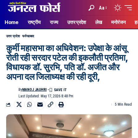
Aa
Home
राष्ट्रीय
राज्य
उत्तर प्रदेश
लेख
मनोरंजन
ह
उत्तर प्रदेश
फर्रुखाबाद
कुर्मी महासभा का अधिवेशन: उपेक्षा के आंसू
रोती रही सरदार पटेल की इकलौती प्रतिमा,
विधायक डॉ. सुरभि, पति डॉ. अजीत और
अपना दल जिलाध्यक्ष की रही दूरी,
By
MANOJ JAUHRI
Last Updated: May 17, 2026 8:48 Pm
5 Min Read