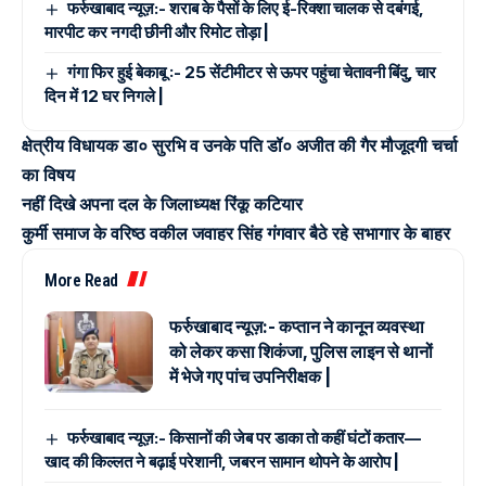
फर्रुखाबाद न्यूज़:- शराब के पैसों के लिए ई-रिक्शा चालक से दबंगई,
मारपीट कर नगदी छीनी और रिमोट तोड़ा |
गंगा फिर हुई बेकाबू :- 25 सेंटीमीटर से ऊपर पहुंचा चेतावनी बिंदु, चार
दिन में 12 घर निगले |
क्षेत्रीय विधायक डा० सुरभि व उनके पति डॉ० अजीत की गैर मौजूदगी चर्चा
का विषय
नहीं दिखे अपना दल के जिलाध्यक्ष रिंकू कटियार
कुर्मी समाज के वरिष्ठ वकील जवाहर सिंह गंगवार बैठे रहे सभागार के बाहर
More Read
फर्रुखाबाद न्यूज़:- कप्तान ने कानून व्यवस्था
को लेकर कसा शिकंजा, पुलिस लाइन से थानों
में भेजे गए पांच उपनिरीक्षक |
फर्रुखाबाद न्यूज़:- किसानों की जेब पर डाका तो कहीं घंटों कतार—
खाद की किल्लत ने बढ़ाई परेशानी, जबरन सामान थोपने के आरोप |