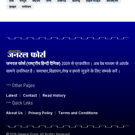
लेख
मैनपुरी
राष्ट्रीय
राज्य
लखनऊ
अलीगढ़
लाइफ स्टाइल
अंतराष्ट्रीय
क्राइम
मनोरंजन
जनरल फोर्स (राष्ट्रीय हिन्दी दैनिक)
2009 से प्रकाशित। अब वेब माध्यम से आपके
सामने उपस्थित है। समाचार,विज्ञापन,लेख व हमसे जुड़ने के लिए संम्पर्क करें।
Other Pages
Latest
Contact
Read History
Quick Links
About Us
Privacy Policy
Terms and Conditions
©2026 General Force. All Rights Reserved.