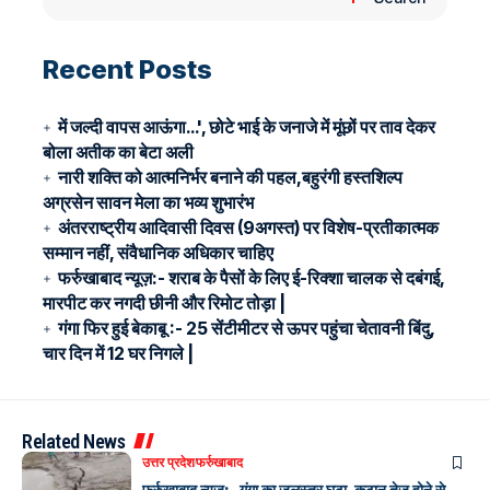
Recent Posts
में जल्दी वापस आऊंगा…', छोटे भाई के जनाजे में मूंछों पर ताव देकर
बोला अतीक का बेटा अली
नारी शक्ति को आत्मनिर्भर बनाने की पहल,बहुरंगी हस्तशिल्प
अग्रसेन सावन मेला का भव्य शुभारंभ
अंतरराष्ट्रीय आदिवासी दिवस (9अगस्त) पर विशेष-प्रतीकात्मक
सम्मान नहीं, संवैधानिक अधिकार चाहिए
फर्रुखाबाद न्यूज़:- शराब के पैसों के लिए ई-रिक्शा चालक से दबंगई,
मारपीट कर नगदी छीनी और रिमोट तोड़ा |
गंगा फिर हुई बेकाबू :- 25 सेंटीमीटर से ऊपर पहुंचा चेतावनी बिंदु,
चार दिन में 12 घर निगले |
Related News
उत्तर प्रदेश
फर्रुखाबाद
फर्रुखाबाद न्यूज़:- गंगा का जलस्तर घटा, कटान तेज होने से