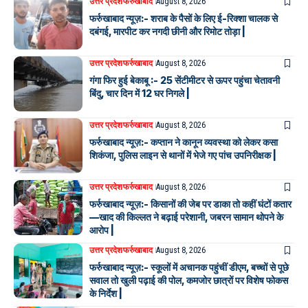
उत्तर प्रदेश
फर्रुखाबाद
August 8, 2026
फर्रुखाबाद न्यूज़:- शराब के पैसों के लिए ई-रिक्शा चालक से
दबंगई, मारपीट कर नगदी छीनी और रिमोट तोड़ा |
उत्तर प्रदेश
फर्रुखाबाद
August 8, 2026
गंगा फिर हुई बेकाबू :- 25 सेंटीमीटर से ऊपर पहुंचा चेतावनी
बिंदु, चार दिन में 12 घर निगले |
उत्तर प्रदेश
फर्रुखाबाद
August 8, 2026
फर्रुखाबाद न्यूज़:- कप्तान ने कानून व्यवस्था को लेकर कसा
शिकंजा, पुलिस लाइन से थानों में भेजे गए पांच उपनिरीक्षक |
उत्तर प्रदेश
फर्रुखाबाद
August 8, 2026
फर्रुखाबाद न्यूज़:- किसानों की जेब पर डाका तो कहीं घंटों कतार
—खाद की किल्लत ने बढ़ाई परेशानी, जबरन सामान थोपने के
आरोप |
उत्तर प्रदेश
फर्रुखाबाद
August 8, 2026
फर्रुखाबाद न्यूज़:- स्कूलों में अचानक पहुंचीं डीएम, बच्चों से पूछे
सवाल तो खुली पढ़ाई की पोल, कमजोर छात्रों पर विशेष फोकस
के निर्देश |