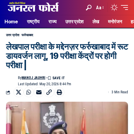
Aa
Home
राष्ट्रीय
राज्य
उत्तर प्रदेश
लेख
मनोरंजन
ह
उत्तर प्रदेश
फर्रुखाबाद
लेखपाल परीक्षा के मद्देनज़र फर्रुखाबाद में रूट
डायवर्जन लागू, 19 परीक्षा केंद्रों पर होगी
परीक्षा |
By
MANOJ JAUHRI
Last Updated: May 20, 2026 8:44 Pm
3 Min Read