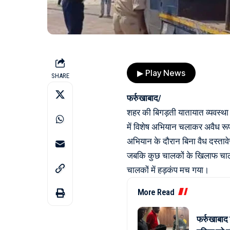
▶ Play News
SHARE
फर्रुखाबाद/
शहर की बिगड़ती यातायात व्यवस्था 
में विशेष अभियान चलाकर अवैध रूप 
अभियान के दौरान बिना वैध दस्ताव
जबकि कुछ चालकों के खिलाफ चालान
चालकों में हड़कंप मच गया।
More Read
फर्रुखाबाद