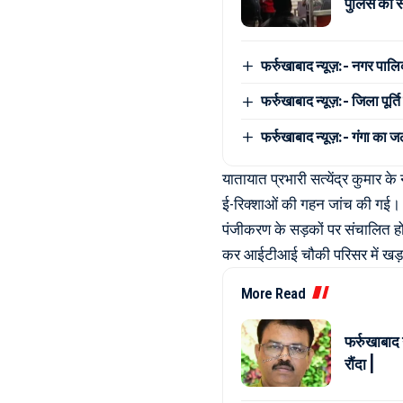
पुलिस को सौ
फर्रुखाबाद न्यूज़:- नगर पालिक
फर्रुखाबाद न्यूज़:- जिला पू
फर्रुखाबाद न्यूज़:- गंगा का 
यातायात प्रभारी सत्येंद्र कुमार के
ई-रिक्शाओं की गहन जांच की गई। ज
पंजीकरण के सड़कों पर संचालित हो र
कर आईटीआई चौकी परिसर में खड़
More Read
फर्रुखाबाद 
रौंदा |