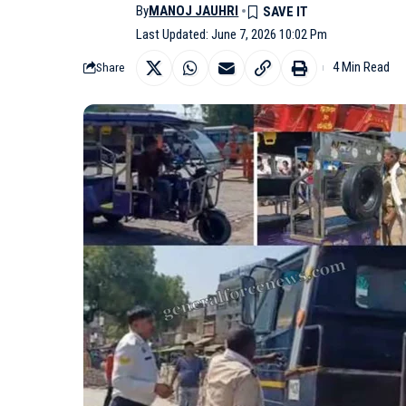
By
MANOJ JAUHRI
Last Updated: June 7, 2026 10:02 Pm
4 Min Read
Share