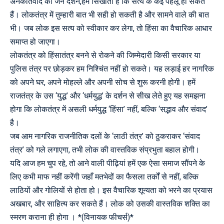
अनेकांतवाद का जैन दर्शन,हमें सिखाता है कि सत्य के कई पहलू हो सकते
हैं। लोकतंत्र में तुम्हारी बात भी सही हो सकती है और सामने वाले की बात
भी। जब लोक इस सत्य को स्वीकार कर लेगा, तो हिंसा का वैचारिक आधार
समाप्त हो जाएगा।
लोकतंत्र को हिंसातंत्र बनने से रोकने की जिम्मेदारी किसी सरकार या
पुलिस तंत्र पर छोड़कर हम निश्चिंत नहीं हो सकते। यह लड़ाई हर नागरिक
को अपने घर, अपने मोहल्ले और अपनी सोच से शुरू करनी होगी। हमें
राजतंत्र के उस ‘युद्ध’ और ‘धर्मयुद्ध’ के दर्शन से सीख लेते हुए यह समझना
होगा कि लोकतंत्र में असली धर्मयुद्ध ‘हिंसा’ नहीं, बल्कि ‘सद्भाव और संवाद’
है।
जब आम नागरिक राजनीतिक दलों के ‘लाठी तंत्र’ को ठुकराकर ‘संवाद
तंत्र’ को गले लगाएगा, तभी लोक की वास्तविक संप्रभुता बहाल होगी।
यदि आज हम चुप रहे, तो आने वाली पीढ़ियां हमें एक ऐसा समाज सौंपने के
लिए कभी माफ नहीं करेंगी जहाँ मतभेदों का फैसला तर्कों से नहीं, बल्कि
लाठियों और गोलियों से होता हो। इस वैचारिक शून्यता को भरने का प्रयास
अखबार, और साहित्य कर सकते हैं। लोक को उसकी वास्तविक शक्ति का
स्मरण कराना ही होगा । *(विनायक फीचर्स)*