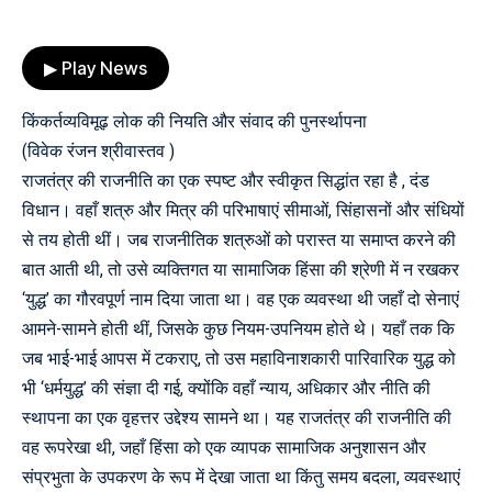
▶ Play News
किंकर्तव्यविमूढ़ लोक की नियति और संवाद की पुनर्स्थापना
(विवेक रंजन श्रीवास्तव )
राजतंत्र की राजनीति का एक स्पष्ट और स्वीकृत सिद्धांत रहा है , दंड
विधान। वहाँ शत्रु और मित्र की परिभाषाएं सीमाओं, सिंहासनों और संधियों
से तय होती थीं। जब राजनीतिक शत्रुओं को परास्त या समाप्त करने की
बात आती थी, तो उसे व्यक्तिगत या सामाजिक हिंसा की श्रेणी में न रखकर
‘युद्ध’ का गौरवपूर्ण नाम दिया जाता था। वह एक व्यवस्था थी जहाँ दो सेनाएं
आमने-सामने होती थीं, जिसके कुछ नियम-उपनियम होते थे। यहाँ तक कि
जब भाई-भाई आपस में टकराए, तो उस महाविनाशकारी पारिवारिक युद्ध को
भी ‘धर्मयुद्ध’ की संज्ञा दी गई, क्योंकि वहाँ न्याय, अधिकार और नीति की
स्थापना का एक वृहत्तर उद्देश्य सामने था। यह राजतंत्र की राजनीति की
वह रूपरेखा थी, जहाँ हिंसा को एक व्यापक सामाजिक अनुशासन और
संप्रभुता के उपकरण के रूप में देखा जाता था किंतु समय बदला, व्यवस्थाएं