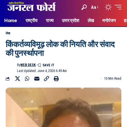
Aa
Home
राष्ट्रीय
राज्य
उत्तर प्रदेश
लेख
मनोरंजन
ह
लेख
किंकर्तव्यविमूढ़ लोक की नियति और संवाद
की पुनर्स्थापना
By
WEB DESK
Last Updated: June 4, 2026 6:49 Am
10 Min Read