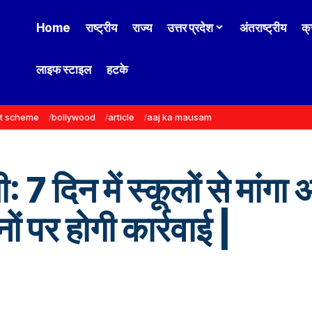
Home
राष्ट्रीय
राज्य
उत्तर प्रदेश
अंतराष्ट्रीय
क्
लाइफ स्टाइल
हटके
t scheme
bollywood
article
aaj ka mausam
: 7 दिन में स्कूलों से मांग
ों पर होगी कार्रवाई |