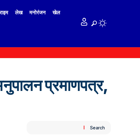
राइम
लेख
मनोरंजन
खेल
ा अनुपालन प्रमाणपत्र,
Search