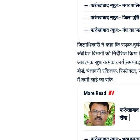
फर्रुखाबाद न्यूज़:- नगर पालिक
फर्रुखाबाद न्यूज़:- जिला पू
फर्रुखाबाद न्यूज़:- गंगा का 
जिलाधिकारी ने कहा कि सड़क दुर्घ
संबंधित विभागों को निर्देशित किया
आवश्यक सुधारात्मक कार्य समयबद्ध त
बोर्ड, चेतावनी संकेतक, रिफ्लेक्टर,
में कमी लाई जा सके।
More Read
फर्रुखाबाद 
रौंदा |
फर्रुखाबाद न्यूज़:- भूख हड़त