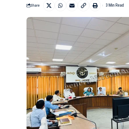
3 Min Read
Share