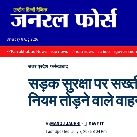
Saturday, 8 Aug 2026
Farrukhabad News
up news
india news
crime
governmen
उत्तर प्रदेश
फर्रुखाबाद
सड़क सुरक्षा पर सख्ती
नियम तोड़ने वाले वाहन
By
MANOJ JAUHRI
Last Updated: July 7, 2026 8:04 Pm