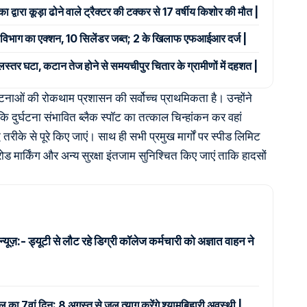
ा द्वारा कूड़ा ढोने वाले ट्रैक्टर की टक्कर से 17 वर्षीय किशोर की मौत |
र्ति विभाग का एक्शन, 10 सिलेंडर जब्त; 2 के खिलाफ एफआईआर दर्ज |
जलस्तर घटा, कटान तेज होने से समयचीपुर चितार के ग्रामीणों में दहशत |
टनाओं की रोकथाम प्रशासन की सर्वोच्च प्राथमिकता है। उन्होंने
 कि दुर्घटना संभावित ब्लैक स्पॉट का तत्काल चिन्हांकन कर वहां
रीके से पूरे किए जाएं। साथ ही सभी प्रमुख मार्गों पर स्पीड लिमिट
 रोड मार्किंग और अन्य सुरक्षा इंतजाम सुनिश्चित किए जाएं ताकि हादसों
न्यूज़:- ड्यूटी से लौट रहे डिग्री कॉलेज कर्मचारी को अज्ञात वाहन ने
ाल का 7वां दिन: 8 अगस्त से जल त्याग करेंगे श्यामबिहारी अवस्थी |