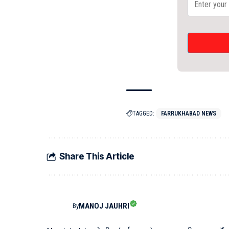
TAGGED:
FARRUKHABAD NEWS
Share This Article
MANOJ JAUHRI
By