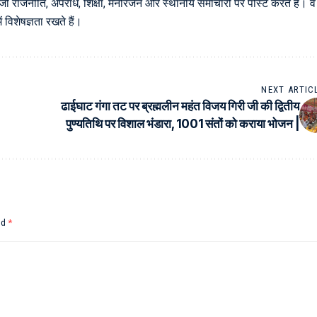
 जो राजनीति, अपराध, शिक्षा, मनोरंजन और स्थानीय समाचारों पर पोस्ट करते हैं। वे
विशेषज्ञता रखते हैं।
NEXT ARTIC
ढाईघाट गंगा तट पर ब्रह्मलीन महंत विजय गिरी जी की द्वितीय
पुण्यतिथि पर विशाल भंडारा, 1001 संतों को कराया भोजन |
ed
*