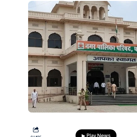
▶ Play News