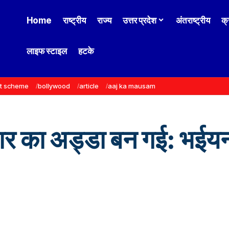
Home
राष्ट्रीय
राज्य
उत्तर प्रदेश
अंतराष्ट्रीय
क्
लाइफ स्टाइल
हटके
t scheme
bollywood
article
aaj ka mausam
चार का अड्डा बन गई: भईयन