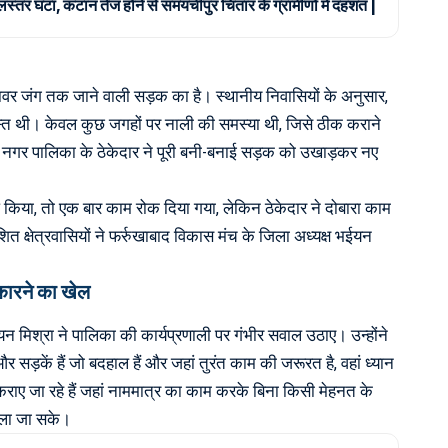
जलस्तर घटा, कटान तेज होने से समयचीपुर चितार के ग्रामीणों में दहशत |
ावर जंग तक जाने वाली सड़क का है। स्थानीय निवासियों के अनुसार,
स्त थी। केवल कुछ जगहों पर नाली की समस्या थी, जिसे ठीक कराने
 नगर पालिका के ठेकेदार ने पूरी बनी-बनाई सड़क को उखाड़कर नए
किया, तो एक बार काम रोक दिया गया, लेकिन ठेकेदार ने दोबारा काम
 क्षेत्रवासियों ने फर्रुखाबाद विकास मंच के जिला अध्यक्ष भईयन
कारने का खेल
यन मिश्रा ने पालिका की कार्यप्रणाली पर गंभीर सवाल उठाए। उन्होंने
र सड़कें हैं जो बदहाल हैं और जहां तुरंत काम की जरूरत है, वहां ध्यान
 कराए जा रहे हैं जहां नाममात्र का काम करके बिना किसी मेहनत के
ाला जा सके।