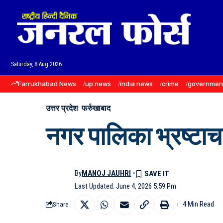
Saturday, 8 Aug 2026
Farrukhabad News
up news
india news
crime
governmen
उत्तर प्रदेश
फर्रुखाबाद
नगर पालिका भ्रष्टा
By
MANOJ JAUHRI
Last Updated: June 4, 2026 5:59 Pm
4 Min Read
Share