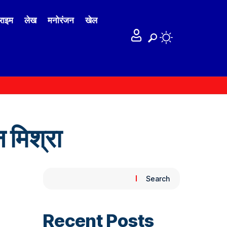
राइम
लेख
मनोरंजन
खेल
 मिश्रा
Search
Recent Posts