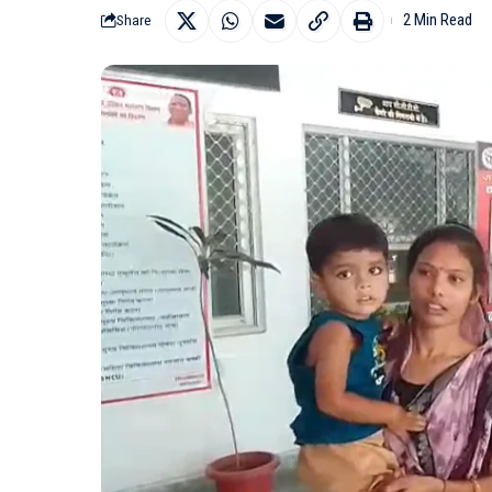
2 Min Read
Share