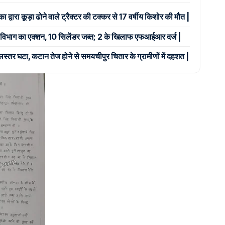
ा द्वारा कूड़ा ढोने वाले ट्रैक्टर की टक्कर से 17 वर्षीय किशोर की मौत |
र्ति विभाग का एक्शन, 10 सिलेंडर जब्त; 2 के खिलाफ एफआईआर दर्ज |
जलस्तर घटा, कटान तेज होने से समयचीपुर चितार के ग्रामीणों में दहशत |