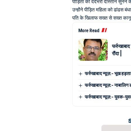
पीड़िता की दर्दभरी दास्तान सुनने 
उन्होंने पीड़ित महिला को ढांढस 
पति के खिलाफ सख्त से सख्त कानू
More Read
फर्रुखाबाद 
रौंदा |
फर्रुखाबाद न्यूज़:- भूख हड़त
फर्रुखाबाद न्यूज़:- नाबालिग
फर्रुखाबाद न्यूज़:- युवक-युवत