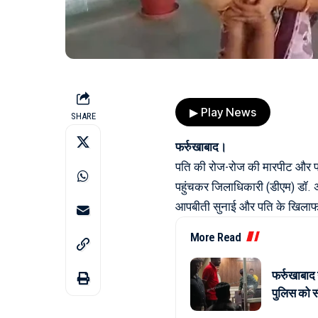
▶ Play News
SHARE
फर्रुखाबाद।
पति की रोज-रोज की मारपीट और प्
पहुंचकर जिलाधिकारी (डीएम) डॉ. 
आपबीती सुनाई और पति के खिलाफ स
More Read
फर्रुखाबाद
पुलिस को सौ