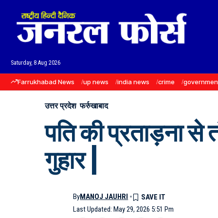
Saturday, 8 Aug 2026
Farrukhabad News
up news
india news
crime
governmen
उत्तर प्रदेश
फर्रुखाबाद
पति की प्रताड़ना से 
गुहार |
By
MANOJ JAUHRI
Last Updated: May 29, 2026 5:51 Pm