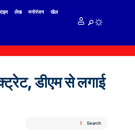
राइम
लेख
मनोरंजन
खेल
्ट्रेट, डीएम से लगाई
Search