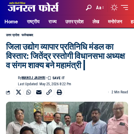
Aa
Home
राष्ट्रीय
राज्य
उत्तर प्रदेश
लेख
मनोरंजन
ह
उत्तर प्रदेश
फर्रुखाबाद
जिला उद्योग व्यापार प्रतिनिधि मंडल का
विस्तार: जितेंद्र रस्तोगी विधानसभा अध्यक्ष
व संगम शाक्य बने महामंत्री |
By
MANOJ JAUHRI
Last Updated: May 25, 2026 8:22 Pm
2 Min Read