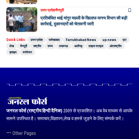
उत्तर प्रदेश
मैनपुरी
प्रतिबंधित थाई मांगुर मछली के खिलाफ मत्स्य विभाग की बड़ी
कार्रवाई, दुकानदारों को चेतावनी जारी
Quick Links:
उत्तर प्रदेश
फर्रुखाबाद
Farrukhabad News
up news
एटा
लेख
मैनपुरी
राष्ट्रीय
राज्य
लखनऊ
अलीगढ़
लाइफ स्टाइल
अंतराष्ट्रीय
क्राइम
मनोरंजन
जनरल फोर्स (राष्ट्रीय हिन्दी दैनिक)
2009 से प्रकाशित। अब वेब माध्यम से आपके
सामने उपस्थित है। समाचार,विज्ञापन,लेख व हमसे जुड़ने के लिए संम्पर्क करें।
Other Pages