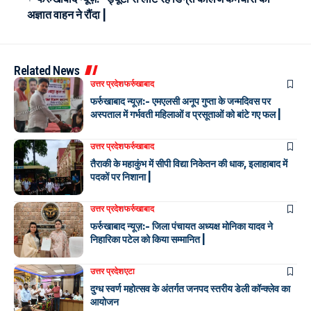
अज्ञात वाहन ने रौंदा |
Related News
उत्तर प्रदेश
फर्रुखाबाद
फर्रुखाबाद न्यूज़:- एमएलसी अनूप गुप्ता के जन्मदिवस पर
अस्पताल में गर्भवती महिलाओं व प्रसूताओं को बांटे गए फल |
उत्तर प्रदेश
फर्रुखाबाद
तैराकी के महाकुंभ में सीपी विद्या निकेतन की धाक, इलाहाबाद में
पदकों पर निशाना |
उत्तर प्रदेश
फर्रुखाबाद
फर्रुखाबाद न्यूज़:- जिला पंचायत अध्यक्ष मोनिका यादव ने
निहारिका पटेल को किया सम्मानित |
उत्तर प्रदेश
एटा
दुग्ध स्वर्ण महोत्सव के अंतर्गत जनपद स्तरीय डेली कॉन्क्लेव का
आयोजन