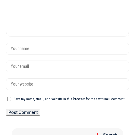
Save my name, email, and website in this browser for the next time I comment.
Search