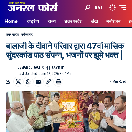
Aa
Home
राष्ट्रीय
राज्य
उत्तर प्रदेश
लेख
मनोरंजन
ह
उत्तर प्रदेश
फर्रुखाबाद
बालाजी के दीवाने परिवार द्वारा 47वां मासिक
सुंदरकांड पाठ संपन्न, भजनों पर झूमे भक्त |
By
MANOJ JAUHRI
Last Updated: June 12, 2026 3:07 Pm
4 Min Read