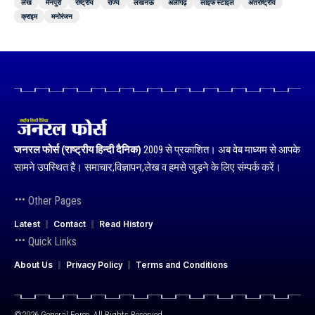
लेख
मैनपुरी
राष्ट्रीय
राज्य
लखनऊ
अलीगढ़
लाइफ स्टाइल
अंतराष्ट्रीय
क्राइम
मनोरंजन
जनरल फोर्स (राष्ट्रीय हिन्दी दैनिक)
2009 से प्रकाशित। अब वेब माध्यम से आपके
सामने उपस्थित है। समाचार,विज्ञापन,लेख व हमसे जुड़ने के लिए संम्पर्क करें।
Other Pages
Latest
Contact
Read History
Quick Links
About Us
Privacy Policy
Terms and Conditions
©2026 General Force. All Rights Reserved.