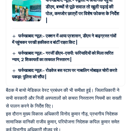
फर्रुखाबाद न्यूज़:- स्कूलों में अचानक पहुंचीं
डीएम, बच्चों से पूछे सवाल तो खुली पढ़ाई की
पोल, कमजोर छात्रों पर विशेष फोकस के निर्देश
|
फर्रुखाबाद न्यूज़:- एक्शन में आया प्रशासन, डीएम ने बाढ़ग्रस्त गांवों
में पहुंचकर परखी हकीकत व बांटीं राहत किट |
फर्रुखाबाद न्यूज़:- गरजीं डीएम-एसपी: फरियादियों को मिला त्वरित
न्याय, 2 शिकायतों का तत्काल निस्तारण |
फर्रुखाबाद न्यूज़:- रोडवेज बस स्टाप पर नाबालिग मोबाइल चोरी करते
पकड़ा: पुलिस को सौंपा |
बैठक में बायो मेडिकल वेस्ट प्रबंधन की भी समीक्षा हुई। जिलाधिकारी ने
सभी सरकारी और निजी अस्पतालों को कचरा निस्तारण नियमों का सख्ती
से पालन करने के निर्देश दिए।
इस दौरान मुख्य विकास अधिकारी विनोद कुमार गौड़, प्रभागीय निदेशक
सामाजिक वानिकी राजीव कुमार, परियोजना निदेशक कपिल कुमार समेत
कई विभागीय अधिकारी मौजूद रहे।