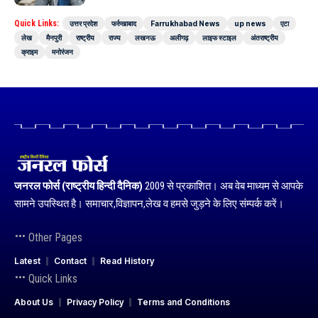
Quick Links:
उत्तर प्रदेश
फर्रुखाबाद
Farrukhabad News
up news
एटा
लेख
मैनपुरी
राष्ट्रीय
राज्य
लखनऊ
अलीगढ़
लाइफ स्टाइल
अंतराष्ट्रीय
क्राइम
मनोरंजन
जनरल फोर्स (राष्ट्रीय हिन्दी दैनिक)
2009 से प्रकाशित। अब वेब माध्यम से आपके
सामने उपस्थित है। समाचार,विज्ञापन,लेख व हमसे जुड़ने के लिए संम्पर्क करें।
Other Pages
Latest
Contact
Read History
Quick Links
About Us
Privacy Policy
Terms and Conditions