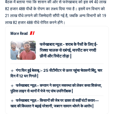
बैठक में बताया गया कि शासन की ओर से फर्रुखाबाद को इस वर्ष 40 लाख
82 हजार 488 पौधों के रोपण का लक्ष्य दिया गया है। इसमें वन विभाग को
21 लाख पौधे लगाने की जिम्मेदारी सौंपी गई है, जबकि अन्य विभागों को 19
लाख 82 हजार 488 पौधे रोपित करने होंगे।
More Read
फर्रुखाबाद न्यूज़:- शराब के पैसों के लिए ई-
रिक्शा चालक से दबंगई, मारपीट कर नगदी
छीनी और रिमोट तोड़ा |
गंगा फिर हुई बेकाबू :- 25 सेंटीमीटर से ऊपर पहुंचा चेतावनी बिंदु, चार
दिन में 12 घर निगले |
फर्रुखाबाद न्यूज़:- कप्तान ने कानून व्यवस्था को लेकर कसा शिकंजा,
पुलिस लाइन से थानों में भेजे गए पांच उपनिरीक्षक |
फर्रुखाबाद न्यूज़:- किसानों की जेब पर डाका तो कहीं घंटों कतार—
खाद की किल्लत ने बढ़ाई परेशानी, जबरन सामान थोपने के आरोप |