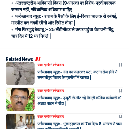
अंतरराष्ट्रीय आदिवासी दिवस (9अगस्त) पर विशेष-प्रतीकात्मक
सम्मान नहीं, संवैधानिक अधिकार चाहिए
फर्रुखाबाद न्यूज़:- शराब के पैसों के लिए ई-रिक्शा चालक से दबंगई,
मारपीट कर नगदी छीनी और रिमोट तोड़ा |
गंगा फिर हुई बेकाबू :- 25 सेंटीमीटर से ऊपर पहुंचा चेतावनी बिंदु,
चार दिन में 12 घर निगले |
Related News
उत्तर प्रदेश
फर्रुखाबाद
फर्रुखाबाद न्यूज़:- गंगा का जलस्तर घटा, कटान तेज होने से
समयचीपुर चितार के ग्रामीणों में दहशत |
उत्तर प्रदेश
फर्रुखाबाद
फर्रुखाबाद न्यूज़:- ड्यूटी से लौट रहे डिग्री कॉलेज कर्मचारी को
अज्ञात वाहन ने रौंदा |
उत्तर प्रदेश
फर्रुखाबाद
फर्रुखाबाद न्यूज़:- भूख हड़ताल का 7वां दिन: 8 अगस्त से जल