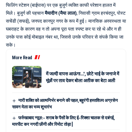
फिलिंग स्टेशन (बाईपास) पर एक बुजुर्ग व्यक्ति काफी परेशान हालत में
मिले। बुजुर्ग की पहचान
मैयादीन (मैया लाल)
, निवासी ग्राम हरचंदपुर, पोस्ट
सचेंडी (सफई), जनपद कानपुर नगर के रूप में हुई। मानसिक अस्वस्थता या
घबराहट के कारण वह न तो अपना पूरा पता स्पष्ट कर पा रहे थे और न ही
उनके पास कोई मोबाइल नंबर था, जिससे उनके परिवार से संपर्क किया जा
सके।
More Read
में जल्दी वापस आऊंगा…', छोटे भाई के जनाजे में
मूंछों पर ताव देकर बोला अतीक का बेटा अली
नारी शक्ति को आत्मनिर्भर बनाने की पहल,बहुरंगी हस्तशिल्प अग्रसेन
सावन मेला का भव्य शुभारंभ
फर्रुखाबाद न्यूज़:- शराब के पैसों के लिए ई-रिक्शा चालक से दबंगई,
मारपीट कर नगदी छीनी और रिमोट तोड़ा |