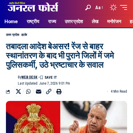
Aa
Home
राष्ट्रीय
राज्य
उत्तर प्रदेश
लेख
मनोरंजन
ह
उत्तर प्रदेश
हटके
तबादला आदेश बेअसर! रेंज से बाहर
स्थानांतरण के बाद भी पुराने जिलों में जमे
पुलिसकर्मी, उठे भ्रष्टाचार के सवाल
By
WEB DESK
Last Updated: June 7, 2026 9:01 Pm
4 Min Read