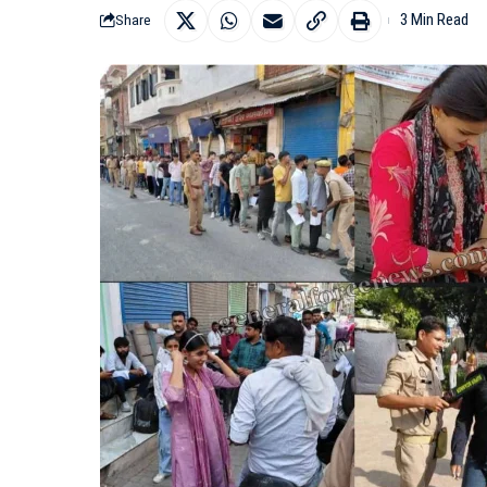
3 Min Read
Share