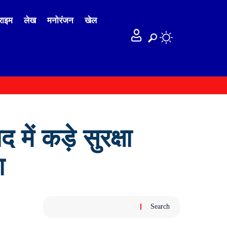
राइम
लेख
मनोरंजन
खेल
 में कड़े सुरक्षा
ा
Search