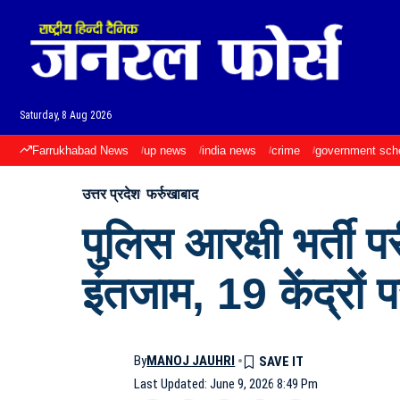
Saturday, 8 Aug 2026
Farrukhabad News
up news
india news
crime
government sc
उत्तर प्रदेश
फर्रुखाबाद
पुलिस आरक्षी भर्ती परी
इंतजाम, 19 केंद्रों पर
By
MANOJ JAUHRI
Last Updated: June 9, 2026 8:49 Pm