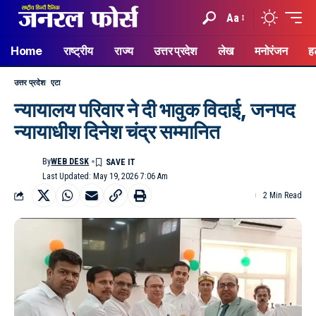
Aa
Home
राष्ट्रीय
राज्य
उत्तर प्रदेश
लेख
मनोरंजन
ह
उत्तर प्रदेश
एटा
न्यायालय परिवार ने दी भावुक विदाई, जनपद
न्यायाधीश दिनेश चंद्र सम्मानित
By
WEB DESK
Last Updated: May 19, 2026 7:06 Am
2 Min Read