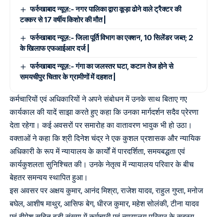
फर्रुखाबाद न्यूज़:- नगर पालिका द्वारा कूड़ा ढोने वाले ट्रैक्टर की
टक्कर से 17 वर्षीय किशोर की मौत |
फर्रुखाबाद न्यूज़:- जिला पूर्ति विभाग का एक्शन, 10 सिलेंडर जब्त; 2
के खिलाफ एफआईआर दर्ज |
फर्रुखाबाद न्यूज़:- गंगा का जलस्तर घटा, कटान तेज होने से
समयचीपुर चितार के ग्रामीणों में दहशत |
कर्मचारियों एवं अधिकारियों ने अपने संबोधन में उनके साथ बिताए गए
कार्यकाल की यादें साझा करते हुए कहा कि उनका मार्गदर्शन सदैव प्रेरणा
देता रहेगा। कई अवसरों पर समारोह का वातावरण भावुक भी हो उठा।
वक्ताओं ने कहा कि श्री दिनेश चंद्र ने एक कुशल प्रशासक और न्यायिक
अधिकारी के रूप में न्यायालय के कार्यों में पारदर्शिता, समयबद्धता एवं
कार्यकुशलता सुनिश्चित की। उनके नेतृत्व में न्यायालय परिवार के बीच
बेहतर समन्वय स्थापित हुआ।
इस अवसर पर अक्षय कुमार, आनंद मिश्रा, राजेश यादव, राहुल गुप्ता, मनोज
बघेल, आशीष माथुर, आसिफ बेग, धीरज कुमार, महेश सोलंकी, टीना यादव
एवं दीपेश सहित बड़ी संख्या में कर्मचारी एवं न्यायालय परिवार के सदस्य