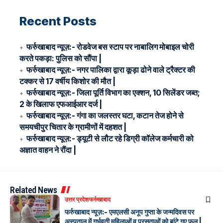
Recent Posts
फर्रुखाबाद न्यूज़:- रोडवेज बस स्टाप पर नाबालिग मोबाइल चोरी
करते पकड़ा: पुलिस को सौंपा |
फर्रुखाबाद न्यूज़:- नगर पालिका द्वारा कूड़ा ढोने वाले ट्रैक्टर की
टक्कर से 17 वर्षीय किशोर की मौत |
फर्रुखाबाद न्यूज़:- जिला पूर्ति विभाग का एक्शन, 10 सिलेंडर जब्त;
2 के खिलाफ एफआईआर दर्ज |
फर्रुखाबाद न्यूज़:- गंगा का जलस्तर घटा, कटान तेज होने से
समयचीपुर चितार के ग्रामीणों में दहशत |
फर्रुखाबाद न्यूज़:- ड्यूटी से लौट रहे डिग्री कॉलेज कर्मचारी को
अज्ञात वाहन ने रौंदा |
Related News
उत्तर प्रदेश
फर्रुखाबाद
फर्रुखाबाद न्यूज़:- एमएलसी अनूप गुप्ता के जन्मदिवस पर
अस्पताल में गर्भवती महिलाओं व प्रसूताओं को बांटे गए फल |