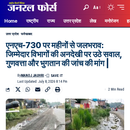
Aa
Home
राष्ट्रीय
राज्य
उत्तर प्रदेश
लेख
मनोरंजन
ह
उत्तर प्रदेश
फर्रुखाबाद
एनएच-730 पर महीनों से जलभराव:
जिम्मेदार विभागों की अनदेखी पर उठे सवाल,
गुणवत्ता और भुगतान की जांच की मांग |
By
MANOJ JAUHRI
Last Updated: July 8, 2026 8:14 Pm
2 Min Read