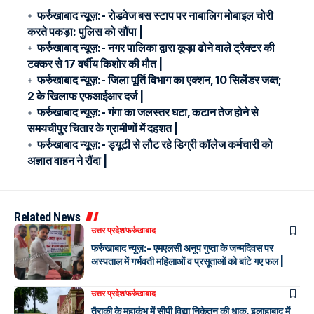
फर्रुखाबाद न्यूज़:- रोडवेज बस स्टाप पर नाबालिग मोबाइल चोरी
करते पकड़ा: पुलिस को सौंपा |
फर्रुखाबाद न्यूज़:- नगर पालिका द्वारा कूड़ा ढोने वाले ट्रैक्टर की
टक्कर से 17 वर्षीय किशोर की मौत |
फर्रुखाबाद न्यूज़:- जिला पूर्ति विभाग का एक्शन, 10 सिलेंडर जब्त;
2 के खिलाफ एफआईआर दर्ज |
फर्रुखाबाद न्यूज़:- गंगा का जलस्तर घटा, कटान तेज होने से
समयचीपुर चितार के ग्रामीणों में दहशत |
फर्रुखाबाद न्यूज़:- ड्यूटी से लौट रहे डिग्री कॉलेज कर्मचारी को
अज्ञात वाहन ने रौंदा |
Related News
उत्तर प्रदेश
फर्रुखाबाद
फर्रुखाबाद न्यूज़:- एमएलसी अनूप गुप्ता के जन्मदिवस पर
अस्पताल में गर्भवती महिलाओं व प्रसूताओं को बांटे गए फल |
उत्तर प्रदेश
फर्रुखाबाद
तैराकी के महाकुंभ में सीपी विद्या निकेतन की धाक, इलाहाबाद में