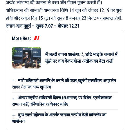
अखंड सौभाग्य की कामना से व्रत और पीपल पूजन करती हैं।
अधिकमास की सोमवती अमावस्या तिथि 14 जून को दोपहर 12.19 पर शुरू
होगी और अगले दिन 15 जून को सुबह 8 बजकर 23 मिनट पर समाप्त होगी.
स्नान-दान मुहूर्त – सुबह 7.07 – दोपहर 12.21
More Read
में जल्दी वापस आऊंगा…', छोटे भाई के जनाजे में
मूंछों पर ताव देकर बोला अतीक का बेटा अली
नारी शक्ति को आत्मनिर्भर बनाने की पहल,बहुरंगी हस्तशिल्प अग्रसेन
सावन मेला का भव्य शुभारंभ
अंतरराष्ट्रीय आदिवासी दिवस (9अगस्त) पर विशेष-प्रतीकात्मक
सम्मान नहीं, संवैधानिक अधिकार चाहिए
दुग्ध स्वर्ण महोत्सव के अंतर्गत जनपद स्तरीय डेली कॉन्क्लेव का
आयोजन