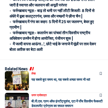
जारी है स्वागत और जलपान की अनूठी परंपरा
फर्रुखाबाद न्यूज़:- बाढ़ तो थमी पर नहीं लौटी बिजली: 8 दिनों से
अंधेरे में डूबा कलट्टरगंज, उमस और मच्छरों ने छीना चैन |
फर्रुखाबाद में गंगा का कहर: 5 दिनों में 25 घर जलमग्न, बेघर हुए
ग्रामीण |
फर्रुखाबाद न्यूज़:- कलार्पण का पांचवां तीन दिवसीय राष्ट्रीय
अधिवेशन उज्जैन में होगा आयोजित, पंजीयन शुरू |
में जल्दी वापस आऊंगा…', छोटे भाई के जनाजे में मूंछों पर ताव देकर
बोला अतीक का बेटा अली
Related News
लेख
यह सबसे बुरा समय था, यह सबसे अच्छा समय भी था!
उत्तर प्रदेश
एटा
बी.पी.एस. ग्रुप ऑफ इंस्टीट्यूशंस, एटा में पाँच दिवसीय फैकल्टी
डेवलपमेंट प्रोग्राम का सफल समापन