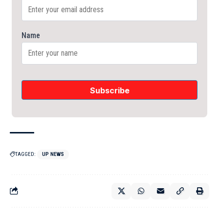
Name
TAGGED:
UP NEWS