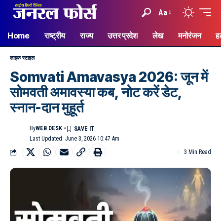
Aa
Home
राष्ट्रीय
राज्य
उत्तर प्रदेश
लेख
मनोरंजन
ह
लाइफ स्टाइल
Somvati Amavasya 2026: जून में
सोमवती अमावस्या कब, नोट करें डेट,
स्नान-दान मुहूर्त
By
WEB DESK
Last Updated: June 3, 2026 10:47 Am
3 Min Read