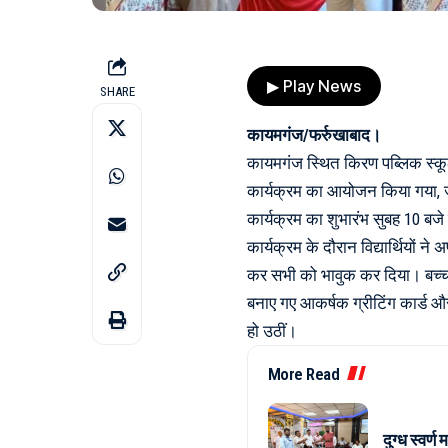
▶ Play News
SHARE
कायमगंज/फर्रुखाबाद।
कायमगंज स्थित किरण पब्लिक स्कूल
कार्यक्रम का आयोजन किया गया, जह
कार्यक्रम का शुभारंभ सुबह 10 बज
कार्यक्रम के दौरान विद्यार्थियों न
कर सभी को भावुक कर दिया। बच्चों 
बनाए गए आकर्षक ग्रीटिंग कार्ड और
हो उठीं।
More Read
दुग्ध स्वर