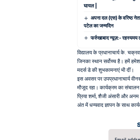
घायल |
अपना दल (एस) के वरिष्ठ नेता 
पटेल का जन्मदिन
फर्रुखाबाद न्यूज़:- रहस्यमय 
विद्यालय के प्रधानाचार्य के. चक्रवर
जिनका स्थान सर्वोच्च है। हमें हम
मदर्स डे की शुभकामनाएं भी दीं।
इस अवसर पर उपप्रधानाचार्य वीनस
मौजूद रहा। कार्यक्रम का संचालन
प्रिया शर्मा, शैजी अंसारी और अनम
अंत में धन्यवाद ज्ञापन के साथ क
Email addr