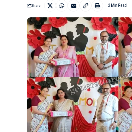
2 Min Read
Share