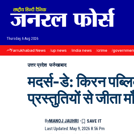
Thursday, 6 Aug 2026
Farrukhabad News
up news
india news
crime
governmen
उत्तर प्रदेश
फर्रुखाबाद
मदर्स-डे: किरन पब्लि
प्रस्तुतियों से जीता म
By
MANOJ JAUHRI
Last Updated: May 9, 2026 8:56 Pm