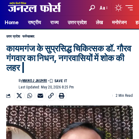
Aa
Home
राष्ट्रीय
राज्य
उत्तर प्रदेश
लेख
मनोरंजन
ह
उत्तर प्रदेश
फर्रुखाबाद
कायमगंज के सुप्रसिद्ध चिकित्सक डॉ. गौरव
गंगवार का निधन, नगरवासियों में शोक की
लहर |
By
MANOJ JAUHRI
Last Updated: May 20, 2026 8:25 Pm
2 Min Read