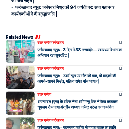
से मिली राहत |
फर्रुखाबाद न्यूज़: जनेश्वर मिश्र की 94 जयंती पर: सपा महानगर
कार्यकर्ताओं ने दी श्रद्धांजलि |
Related News
उत्तर प्रदेश
फर्रुखाबाद
फर्रुखाबाद न्यूज़:- 3 दिन में 38 नसबंदी:— स्वास्थ्य विभाग का
अभियान रहा सुपरहिट |
उत्तर प्रदेश
फर्रुखाबाद
फर्रुखाबाद न्यूज़:- डबरी पुल पर मौत को मात, दो बाइकों की
आमने-सामने भिड़ंत, महिला समेत पांच घायल |
उत्तर प्रदेश
अपना दल (एस) के वरिष्ठ नेता अभिमन्यु सिंह ने केक काटकर
धूमधाम से मनाया क्षेत्रीय अध्यक्ष नरेंद्र पटेल का जन्मदिन
उत्तर प्रदेश
फर्रुखाबाद
फर्रुखाबाद न्यूज़:- रहस्यमय तरीके से गायब युवक का हाईवे