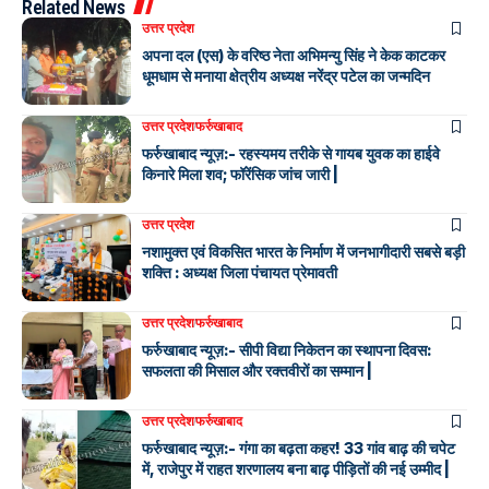
Related News
उत्तर प्रदेश
अपना दल (एस) के वरिष्ठ नेता अभिमन्यु सिंह ने केक काटकर
धूमधाम से मनाया क्षेत्रीय अध्यक्ष नरेंद्र पटेल का जन्मदिन
उत्तर प्रदेश
फर्रुखाबाद
फर्रुखाबाद न्यूज़:- रहस्यमय तरीके से गायब युवक का हाईवे
किनारे मिला शव; फॉरेंसिक जांच जारी |
उत्तर प्रदेश
नशामुक्त एवं विकसित भारत के निर्माण में जनभागीदारी सबसे बड़ी
शक्ति : अध्यक्ष जिला पंचायत प्रेमावती
उत्तर प्रदेश
फर्रुखाबाद
फर्रुखाबाद न्यूज़:- सीपी विद्या निकेतन का स्थापना दिवस:
सफलता की मिसाल और रक्तवीरों का सम्मान |
उत्तर प्रदेश
फर्रुखाबाद
फर्रुखाबाद न्यूज़:- गंगा का बढ़ता कहर! 33 गांव बाढ़ की चपेट
में, राजेपुर में राहत शरणालय बना बाढ़ पीड़ितों की नई उम्मीद |