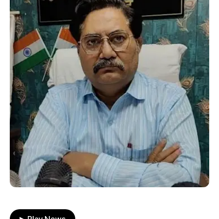
▶ Play News