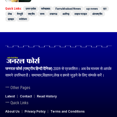
Quick Links:
उत्तर प्रदेश
फर्रुखाबाद
Farrukhabad News
up news
एटा
लेख
मैनपुरी
राष्ट्रीय
राज्य
लखनऊ
अलीगढ़
लाइफ स्टाइल
अंतराष्ट्रीय
क्राइम
मनोरंजन
जनरल फोर्स (राष्ट्रीय हिन्दी दैनिक)
2009 से प्रकाशित। अब वेब माध्यम से आपके
सामने उपस्थित है। समाचार,विज्ञापन,लेख व हमसे जुड़ने के लिए संम्पर्क करें।
Other Pages
Latest
Contact
Read History
Quick Links
About Us
Privacy Policy
Terms and Conditions