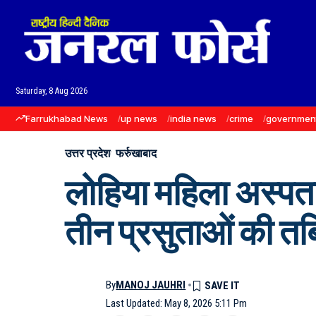
Saturday, 8 Aug 2026
Farrukhabad News
up news
india news
crime
governmen
उत्तर प्रदेश
फर्रुखाबाद
लोहिया महिला अस्पत
तीन प्रसुताओं की त
By
MANOJ JAUHRI
Last Updated: May 8, 2026 5:11 Pm