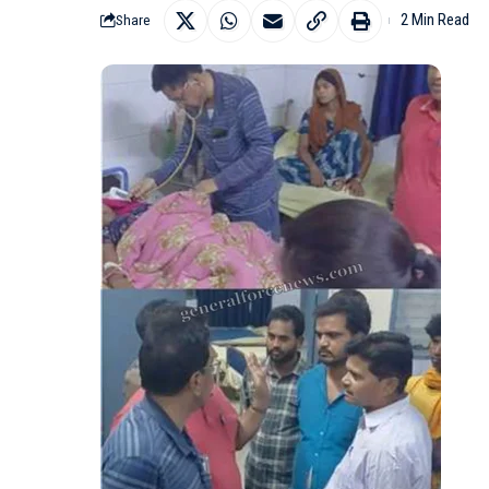
2 Min Read
Share