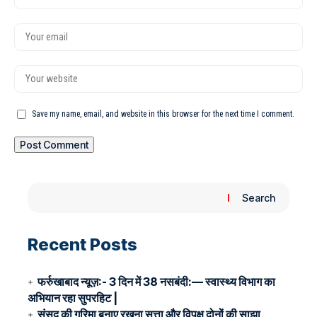
Save my name, email, and website in this browser for the next time I comment.
Search
Recent Posts
फर्रुखाबाद न्यूज़:- 3 दिन में 38 नसबंदी:— स्वास्थ्य विभाग का
अभियान रहा सुपरहिट |
संसद की गरिमा बनाए रखना सत्ता और विपक्ष दोनों की साझा