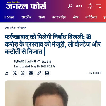
Aa
Home
राष्ट्रीय
राज्य
उत्तर प्रदेश
लेख
मनोरंजन
ह
उत्तर प्रदेश
फर्रुखाबाद
फर्रुखाबाद को मिलेगी निर्बाध बिजली: ₹ 6
करोड़ के प्रस्ताव को मंजूरी, लो वोल्टेज और
कटौती से निजात |
By
MANOJ JAUHRI
Last Updated: May 19, 2026 8:22 Pm
4 Min Read