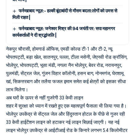
फर्रुखाबाद न्यूज़:- हल्की बूंदाबांदी से मौसम बदला:लोगों को उमस से
मिली राहत |
फर्रुखाबाद न्यूज़: जनेश्वर मिश्र की 94 जयंती पर: सपा महानगर
कार्यकर्ताओं ने दी श्रद्धांजलि |
नेकपुर चौरासी, होमगार्ड ऑफिस, एमडी कोल्ड टी-1 और टी-2, न्यू
भोपतपट्टी, बड़ा खेल, सातनपुर, पल्ला, टीला मसेनी, जेएनवी रोड क्रॉसिंग,
भोलेपुर, भोपतपट्टी, भूसा मंडी, नगला नैन भोलेपुर, बेवर रोड, नरायनपुर,
पुलमंडी, सेंट्रल जेल, गुंजन विहार कॉलोनी, हसन बाग, नोनमगंज, घेरशामू
खां, सिकत्तरबाग और तलैया फजल इमाम समेत कई क्षेत्रों को इसका सीधा
लाभ मिलेगा।
अब घरों के ऊपर से नहीं गुजरेगी 33 केवी लाइन
शहर में सुरक्षा को ध्यान में रखते हुए एक महत्वपूर्ण फैसला भी लिया गया है।
भोलेपुर उपकेंद्र से सेंट्रल जेल और हिंदुस्तान होटल के पीछे से गुजर रही
33 केवी हाईटेंशन लाइन को हटाकर नई लाइन बिछाई जाएगी। यह नई
लाइन भोलेपुर उपकेंद्र से आईटीआई रोड के किनारे लगभग 5.4 किलोमीटर