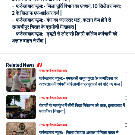
फर्रुखाबाद न्यूज़:- जिला पूर्ति विभाग का एक्शन, 10 सिलेंडर जब्त;
2 के खिलाफ एफआईआर दर्ज |
फर्रुखाबाद न्यूज़:- गंगा का जलस्तर घटा, कटान तेज होने से
समयचीपुर चितार के ग्रामीणों में दहशत |
फर्रुखाबाद न्यूज़:- ड्यूटी से लौट रहे डिग्री कॉलेज कर्मचारी को
अज्ञात वाहन ने रौंदा |
Related News
उत्तर प्रदेश
फर्रुखाबाद
फर्रुखाबाद न्यूज़:- एमएलसी अनूप गुप्ता के जन्मदिवस पर
अस्पताल में गर्भवती महिलाओं व प्रसूताओं को बांटे गए फल |
उत्तर प्रदेश
फर्रुखाबाद
तैराकी के महाकुंभ में सीपी विद्या निकेतन की धाक, इलाहाबाद में
पदकों पर निशाना |
उत्तर प्रदेश
फर्रुखाबाद
फर्रुखाबाद न्यूज़:- जिला पंचायत अध्यक्ष मोनिका यादव ने