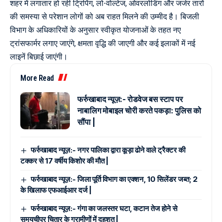
शहर में लगातार हो रही ट्रिपिंग, लो-वोल्टेज, ओवरलोडिंग और जर्जर तारों
की समस्या से परेशान लोगों को अब राहत मिलने की उम्मीद है। बिजली
विभाग के अधिकारियों के अनुसार स्वीकृत योजनाओं के तहत नए
ट्रांसफार्मर लगाए जाएंगे, क्षमता वृद्धि की जाएगी और कई इलाकों में नई
लाइनें बिछाई जाएंगी।
More Read
फर्रुखाबाद न्यूज़:- रोडवेज बस स्टाप पर
नाबालिग मोबाइल चोरी करते पकड़ा: पुलिस को
सौंपा |
फर्रुखाबाद न्यूज़:- नगर पालिका द्वारा कूड़ा ढोने वाले ट्रैक्टर की
टक्कर से 17 वर्षीय किशोर की मौत |
फर्रुखाबाद न्यूज़:- जिला पूर्ति विभाग का एक्शन, 10 सिलेंडर जब्त; 2
के खिलाफ एफआईआर दर्ज |
फर्रुखाबाद न्यूज़:- गंगा का जलस्तर घटा, कटान तेज होने से
समयचीपुर चितार के ग्रामीणों में दहशत |