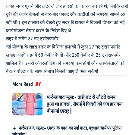
जगह-जगह पुराने और लटकते तार हादसों का कारण बन रहे थे, जबकि लंबी
दूरी की जर्जर केबलों से बार-बार फाल्ट और कटौती की समस्या सामने आ
रही थी। इन हालात को देखते हुए सदर विधायक ने बिजली विभाग को नई
कार्ययोजना तैयार करने के निर्देश दिए थे।
शहर में लगेंगे 27 नए ट्रांसफार्मर
नई योजना के तहत शहर के विभिन्न इलाकों में कुल 27 नए ट्रांसफार्मर
लगाए जाएंगे। इनमें 63 केवीए के दो और 250 केवीए के 25 ट्रांसफार्मर
शामिल हैं। इससे ओवरलोडिंग की समस्या कम होगी और उपभोक्ताओं को
बेहतर वोल्टेज के साथ निर्बाध बिजली आपूर्ति मिल सकेगी।
More Read
फर्रुखाबाद न्यूज़:- ढाई घाट से लौटते समय
हुआ था हादसा, सैफई में जिंदगी की जंग हार गया
बीफार्मा छात्र |
फर्रुखाबाद न्यूज़:- छात्र के कान का पर्दा फटा, प्रधानाचार्य पर पुलिस
की जांच |