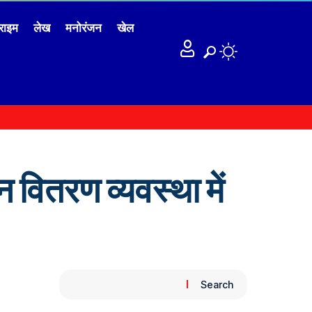
राइम
लेख
मनोरंजन
खेल
 वितरण व्यवस्था में
Search