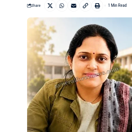
1 Min Read
Share