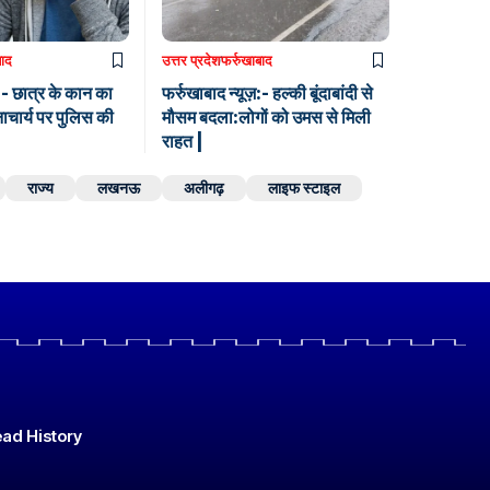
बाद
उत्तर प्रदेश
फर्रुखाबाद
ज़:- छात्र के कान का
फर्रुखाबाद न्यूज़:- हल्की बूंदाबांदी से
नाचार्य पर पुलिस की
मौसम बदला:लोगों को उमस से मिली
राहत |
राज्य
लखनऊ
अलीगढ़
लाइफ स्टाइल
ad History