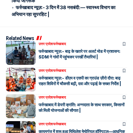
किया जागरूक
फर्रुखाबाद न्यूज़:- 3 दिन में 38 नसबंदी:— स्वास्थ्य विभाग का
अभियान रहा सुपरहिट |
Related News
उत्तर प्रदेश
फर्रुखाबाद
फर्रुखाबाद न्यूज़:- बाढ़ के खतरे पर अलर्ट मोड में प्रशासन:
SDM ने गांवों में पहुंचकर परखीं तैयारियां |
उत्तर प्रदेश
फर्रुखाबाद
फर्रुखाबाद न्यूज़:- डीएम व एसपी का ग्राउंड ज़ीरो दौरा: बाढ़
राहत शिविरों में चौकसी बढ़ी, दवा और पढ़ाई के सख्त निर्देश |
उत्तर प्रदेश
फर्रुखाबाद
फर्रुखाबाद में डेयरी क्रांति: अन्नदाता के साथ सरकार, किसानों
को मिली योजनाओं की सौगात |
उत्तर प्रदेश
फर्रुखाबाद
कायमगंज में शुरू हुआ मिथिलेश मेमोरियल हॉस्पिटल—आधुनिक