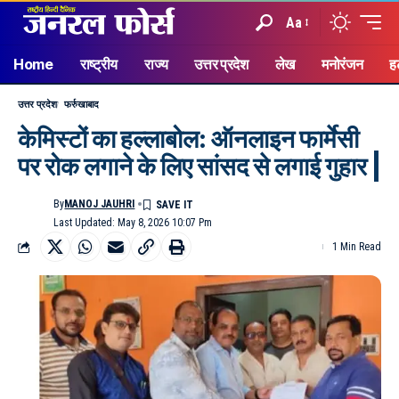
Aa
Home
राष्ट्रीय
राज्य
उत्तर प्रदेश
लेख
मनोरंजन
ह
उत्तर प्रदेश
फर्रुखाबाद
केमिस्टों का हल्लाबोल: ऑनलाइन फार्मेसी
पर रोक लगाने के लिए सांसद से लगाई गुहार |
By
MANOJ JAUHRI
Last Updated: May 8, 2026 10:07 Pm
1 Min Read