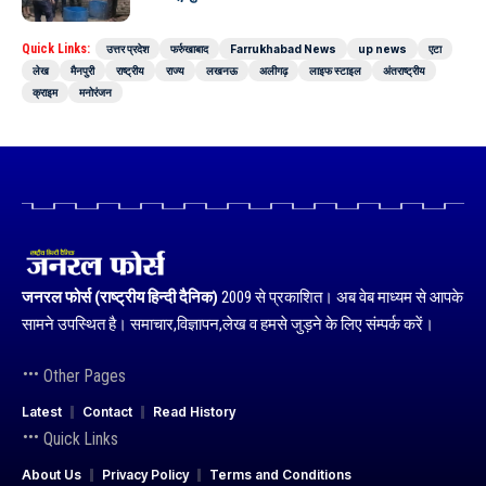
Quick Links:
उत्तर प्रदेश
फर्रुखाबाद
Farrukhabad News
up news
एटा
लेख
मैनपुरी
राष्ट्रीय
राज्य
लखनऊ
अलीगढ़
लाइफ स्टाइल
अंतराष्ट्रीय
क्राइम
मनोरंजन
जनरल फोर्स (राष्ट्रीय हिन्दी दैनिक)
2009 से प्रकाशित। अब वेब माध्यम से आपके
सामने उपस्थित है। समाचार,विज्ञापन,लेख व हमसे जुड़ने के लिए संम्पर्क करें।
Other Pages
Latest
Contact
Read History
Quick Links
About Us
Privacy Policy
Terms and Conditions