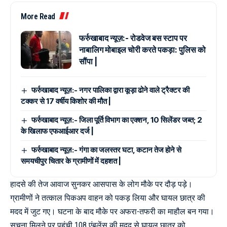
More Read
फर्रुखाबाद न्यूज़:- रोडवेज बस स्टाप पर
नाबालिग मोबाइल चोरी करते पकड़ा: पुलिस को
सौंपा |
फर्रुखाबाद न्यूज़:- नगर पालिका द्वारा कूड़ा ढोने वाले ट्रैक्टर की
टक्कर से 17 वर्षीय किशोर की मौत |
फर्रुखाबाद न्यूज़:- जिला पूर्ति विभाग का एक्शन, 10 सिलेंडर जब्त; 2
के खिलाफ एफआईआर दर्ज |
फर्रुखाबाद न्यूज़:- गंगा का जलस्तर घटा, कटान तेज होने से
समयचीपुर चितार के ग्रामीणों में दहशत |
हादसे की तेज आवाज सुनकर आसपास के लोग मौके पर दौड़ पड़े।
ग्रामीणों ने तत्काल पिकअप वाहन को पकड़ लिया और घायल छात्र की
मदद में जुट गए। घटना के बाद मौके पर अफरा-तफरी का माहौल बन गया।
सूचना मिलने पर पहुंची 108 एंबुलेंस की मदद से घायल छात्र को