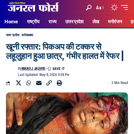
Aa
Home
राष्ट्रीय
राज्य
उत्तर प्रदेश
लेख
मनोरंजन
ह
उत्तर प्रदेश
फर्रुखाबाद
खूनी रफ्तार: पिकअप की टक्कर से
लहूलुहान हुआ छात्र, गंभीर हालत में रेफर |
By
MANOJ JAUHRI
Last Updated: May 8, 2026 9:58 Pm
2 Min Read