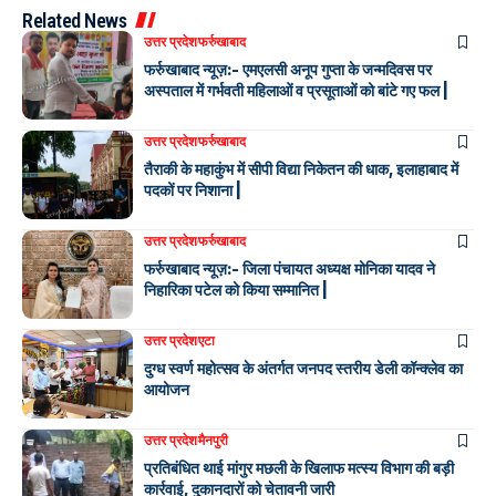
Related News
उत्तर प्रदेश
फर्रुखाबाद
फर्रुखाबाद न्यूज़:- एमएलसी अनूप गुप्ता के जन्मदिवस पर
अस्पताल में गर्भवती महिलाओं व प्रसूताओं को बांटे गए फल |
उत्तर प्रदेश
फर्रुखाबाद
तैराकी के महाकुंभ में सीपी विद्या निकेतन की धाक, इलाहाबाद में
पदकों पर निशाना |
उत्तर प्रदेश
फर्रुखाबाद
फर्रुखाबाद न्यूज़:- जिला पंचायत अध्यक्ष मोनिका यादव ने
निहारिका पटेल को किया सम्मानित |
उत्तर प्रदेश
एटा
दुग्ध स्वर्ण महोत्सव के अंतर्गत जनपद स्तरीय डेली कॉन्क्लेव का
आयोजन
उत्तर प्रदेश
मैनपुरी
प्रतिबंधित थाई मांगुर मछली के खिलाफ मत्स्य विभाग की बड़ी
कार्रवाई, दुकानदारों को चेतावनी जारी