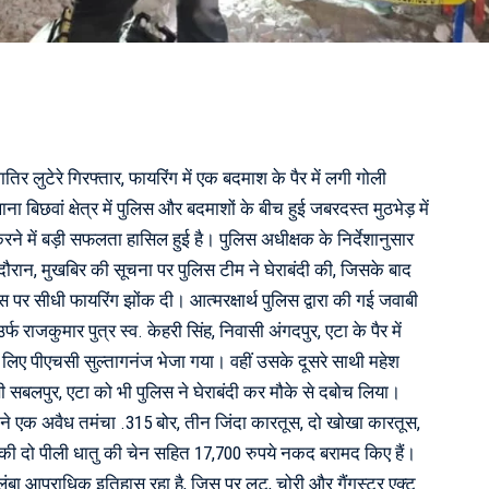
शातिर लुटेरे गिरफ्तार, फायरिंग में एक बदमाश के पैर में लगी गोली
बिछवां क्षेत्र में पुलिस और बदमाशों के बीच हुई जबरदस्त मुठभेड़ में
रने में बड़ी सफलता हासिल हुई है। पुलिस अधीक्षक के निर्देशानुसार
रान, मुखबिर की सूचना पर पुलिस टीम ने घेराबंदी की, जिसके बाद
 पर सीधी फायरिंग झोंक दी। आत्मरक्षार्थ पुलिस द्वारा की गई जवाबी
र्फ राजकुमार पुत्र स्व. केहरी सिंह, निवासी अंगदपुर, एटा के पैर में
लिए पीएचसी सुल्तागनंज भेजा गया। वहीं उसके दूसरे साथी महेश
ासी सबलपुर, एटा को भी पुलिस ने घेराबंदी कर मौके से दबोच लिया।
स ने एक अवैध तमंचा .315 बोर, तीन जिंदा कारतूस, दो खोखा कारतूस,
 दो पीली धातु की चेन सहित 17,700 रुपये नकद बरामद किए हैं।
 लंबा आपराधिक इतिहास रहा है, जिस पर लूट, चोरी और गैंगस्टर एक्ट