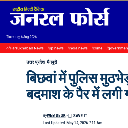
Thursday, 6 Aug 2026
Farrukhabad News
up news
india news
crime
governmen
उत्तर प्रदेश
मैनपुरी
बिछवां में पुलिस मुठभे
बदमाश के पैर में लगी
By
WEB DESK
Last Updated: May 14, 2026 7:11 Am