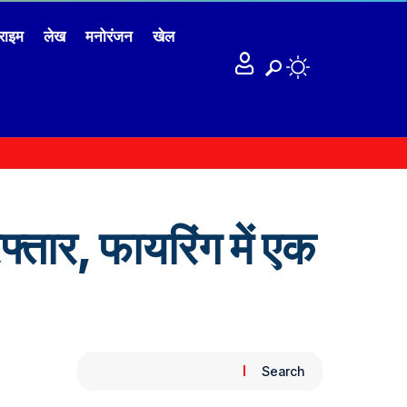
राइम
लेख
मनोरंजन
खेल
रफ्तार, फायरिंग में एक
Search