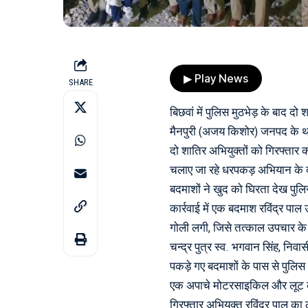
▶ Play News
SHARE
बिछवां में पुलिस मुठभेड़ के बाद दो 
मैनपुरी (अजय किशोर) जनपद के थाना 
दो शातिर अभियुक्तों को गिरफ्तार क
चलाए जा रहे धरपकड़ अभियान के दौ
बदमाशों ने खुद को घिरता देख पुलिस
कार्रवाई में एक बदमाश रविंद्र पाल उ
गोली लगी, जिसे तत्काल उपचार के 
चन्द्र पुत्र स्व. भगवान सिंह, निव
पकड़े गए बदमाशों के पास से पुलि
एक अपाचे मोटरसाइकिल और लूट की
गिरफ्तार अभियुक्त रविंद्र पाल का