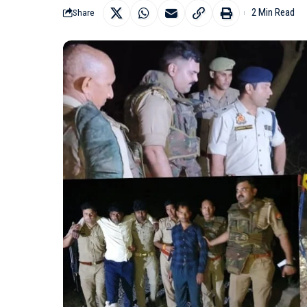
2 Min Read
Share