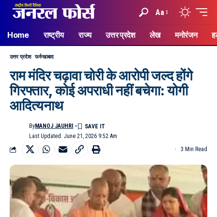
Aa
Home
राष्ट्रीय
राज्य
उत्तर प्रदेश
लेख
मनोरंजन
ह
उत्तर प्रदेश
फर्रुखाबाद
राम मंदिर चढ़ावा चोरी के आरोपी जल्द होंगे
गिरफ्तार, कोई अपराधी नहीं बचेगा: योगी
आदित्यनाथ
By
MANOJ JAUHRI
Last Updated: June 21, 2026 9:52 Am
3 Min Read