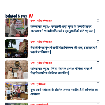
Related News
उत्तर प्रदेश
फर्रुखाबाद
फर्रुखाबाद न्यूज़:- एमएलसी अनूप गुप्ता के जन्मदिवस पर
अस्पताल में गर्भवती महिलाओं व प्रसूताओं को बांटे गए फल |
उत्तर प्रदेश
फर्रुखाबाद
तैराकी के महाकुंभ में सीपी विद्या निकेतन की धाक, इलाहाबाद में
पदकों पर निशाना |
उत्तर प्रदेश
फर्रुखाबाद
फर्रुखाबाद न्यूज़:- जिला पंचायत अध्यक्ष मोनिका यादव ने
निहारिका पटेल को किया सम्मानित |
उत्तर प्रदेश
एटा
दुग्ध स्वर्ण महोत्सव के अंतर्गत जनपद स्तरीय डेली कॉन्क्लेव का
आयोजन
उत्तर प्रदेश
मैनपुरी