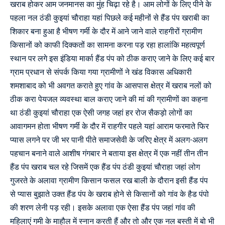
खराब होकर आम जनमानस का मुंह चिढ़ा रहे है। आम लोगों के लिए पीने के
पहला नल ठंडी कुइयां चौराहा यहां पिछले कई महीनों से हैंड पंप खराबी का
शिकार बना हुआ है भीषण गर्मी के दौर में आने जाने वाले राहगीरों ग्रामीण
किसानों को काफी दिक्कतों का सामना करना पड़ रहा हालांकि महत्वपूर्ण
स्थान पर लगे इस इंडिया मार्का हैंड पंप को ठीक कराए जाने के लिए कई बार
ग्राम प्रधान से संपर्क किया गया ग्रामीणों ने खंड विकास अधिकारी
शमशाबाद को भी अवगत कराते हुए गांव के आसपास क्षेत्र में खराब नलों को
ठीक करा पेयजल व्यवस्था बाल कराए जाने की मां की ग्रामीणों का कहना
था ठंडी कुइयां चौराहा एक ऐसी जगह जहां हर रोज सैकड़ो लोगों का
आवागमन होता भीषण गर्मी के दौर में राहगीर पहले यहां आराम फरमाते फिर
प्यास लगने पर जी भर पानी पीते समाजसेवी के जरिए क्षेत्र में अलग-अलग
पहचान बनाने वाले आशीष गंगबार ने बताया इस क्षेत्र में एक नहीं तीन तीन
हैंड पंप खराब चल रहे जिसमें एक हैंड पंप ठंडी कुइयां चौराहा जहां लोग
गुजरते के अलावा ग्रामीण किसान फसल रख बाली के दौरान इसी हैंड पंप
से प्यास बुझाते उक्त हैंड पंप के खराब होने से किसानों को गांव के हैड पंपो
की शरण लेनी पड़ रही। इसके अलावा एक ऐसा हैंड पंप जहां गांव की
महिलाएं गमी के माहौल में स्नान करती हैं और तो और एक नल बस्ती में बो भी