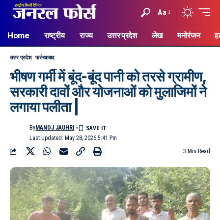
Aa
Home
राष्ट्रीय
राज्य
उत्तर प्रदेश
लेख
मनोरंजन
ह
उत्तर प्रदेश
फर्रुखाबाद
भीषण गर्मी में बूंद-बूंद पानी को तरसे ग्रामीण,
सरकारी दावों और योजनाओं को मुलाजिमों ने
लगाया पलीता |
By
MANOJ JAUHRI
Last Updated: May 28, 2026 5:41 Pm
3 Min Read