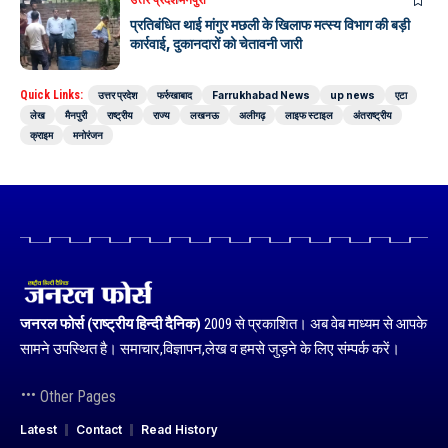
प्रतिबंधित थाई मांगुर मछली के खिलाफ मत्स्य विभाग की बड़ी
कार्रवाई, दुकानदारों को चेतावनी जारी
Quick Links:
उत्तर प्रदेश
फर्रुखाबाद
Farrukhabad News
up news
एटा
लेख
मैनपुरी
राष्ट्रीय
राज्य
लखनऊ
अलीगढ़
लाइफ स्टाइल
अंतराष्ट्रीय
क्राइम
मनोरंजन
जनरल फोर्स (राष्ट्रीय हिन्दी दैनिक)
2009 से प्रकाशित। अब वेब माध्यम से आपके
सामने उपस्थित है। समाचार,विज्ञापन,लेख व हमसे जुड़ने के लिए संम्पर्क करें।
Other Pages
Latest
Contact
Read History