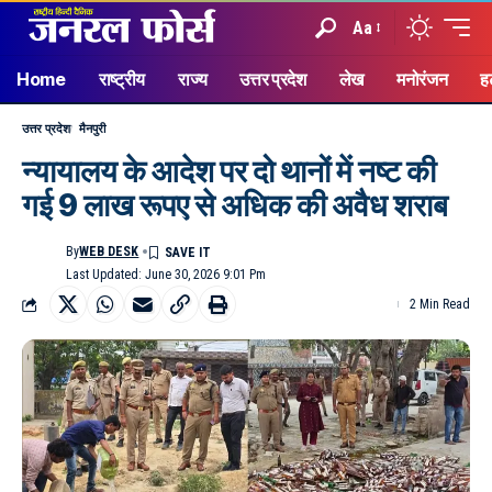
Aa
Home
राष्ट्रीय
राज्य
उत्तर प्रदेश
लेख
मनोरंजन
ह
उत्तर प्रदेश
मैनपुरी
न्यायालय के आदेश पर दो थानों में नष्ट की
गई 9 लाख रूपए से अधिक की अवैध शराब
By
WEB DESK
Last Updated: June 30, 2026 9:01 Pm
2 Min Read