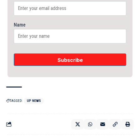
Name
TAGGED:
UP NEWS