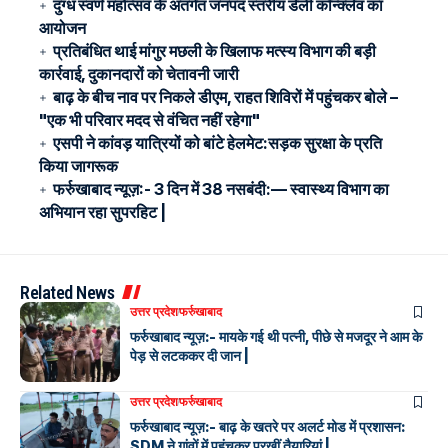
दुग्ध स्वर्ण महोत्सव के अंतर्गत जनपद स्तरीय डेली कॉन्क्लेव का
आयोजन
प्रतिबंधित थाई मांगुर मछली के खिलाफ मत्स्य विभाग की बड़ी
कार्रवाई, दुकानदारों को चेतावनी जारी
बाढ़ के बीच नाव पर निकले डीएम, राहत शिविरों में पहुंचकर बोले –
"एक भी परिवार मदद से वंचित नहीं रहेगा"
एसपी ने कांवड़ यात्रियों को बांटे हेलमेट:सड़क सुरक्षा के प्रति
किया जागरूक
फर्रुखाबाद न्यूज़:- 3 दिन में 38 नसबंदी:— स्वास्थ्य विभाग का
अभियान रहा सुपरहिट |
Related News
उत्तर प्रदेश
फर्रुखाबाद
फर्रुखाबाद न्यूज़:- मायके गई थी पत्नी, पीछे से मजदूर ने आम के
पेड़ से लटककर दी जान |
उत्तर प्रदेश
फर्रुखाबाद
फर्रुखाबाद न्यूज़:- बाढ़ के खतरे पर अलर्ट मोड में प्रशासन:
SDM ने गांवों में पहुंचकर परखीं तैयारियां |