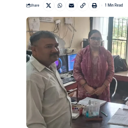
1 Min Read
Share