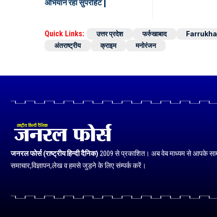
अभियान रहा सुपरहिट |
Quick Links:
उत्तर प्रदेश
फर्रुखाबाद
Farrukh
अंतराष्ट्रीय
क्राइम
मनोरंजन
जनरल फोर्स (राष्ट्रीय हिन्दी दैनिक)
2009 से प्रकाशित। अब वेब माध्यम से आपके सा
समाचार,विज्ञापन,लेख व हमसे जुड़ने के लिए संम्पर्क करें।