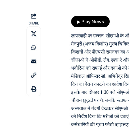
▶ Play News
SHARE
लापरवाही पर एक्शन: सीएमओ के औच
मैनपुरी (अजय किशोर) मुख्य चिकि
किशनी और पीएचसी रामनगर का औच
सीएमओ ने ओपीडी, लैब, एक्स-रे और 
भदौरिया को सफाई और दवाओं की उपलब
मेडिकल ऑफिसर डॉ. अभिनेंद्र सिंह,
दिन का वेतन काटने का आदेश दि
इसके बाद दोपहर 1.30 बजे सीएम
चौहान छुट्टी पर थे, जबकि स्टाफ न
अस्पताल में गंदगी देखकर सीएमओ 
को निर्देश दिया कि मरीजों को दवा
कर्मचारियों की ग्रुप फोटो व्हाट्सए