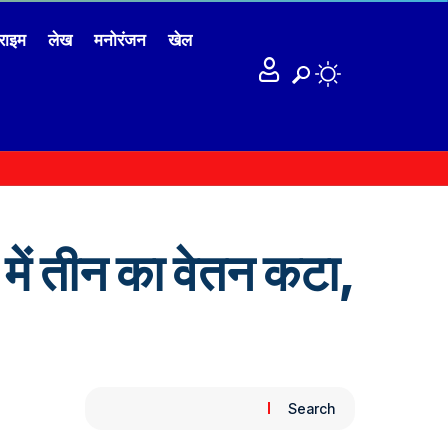
राइम
लेख
मनोरंजन
खेल
ें तीन का वेतन कटा,
Search