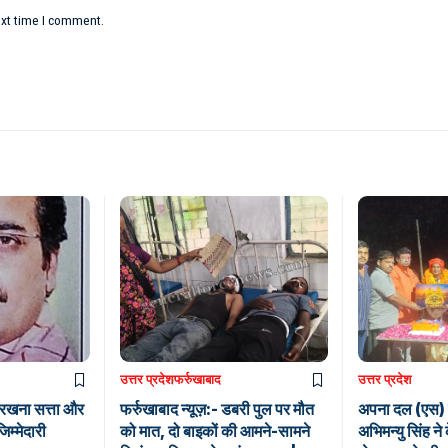
ext time I comment.
उत्तर प्रदेश
फर्रुखाबाद
उत्तर प्रदेश
 रखना सत्ता और
फर्रुखाबाद न्यूज़:- डबरी पुल पर मौत
अपना दल (एस) के
िम्मेदारी
को मात, दो बाइकों की आमने-सामने
अभिमन्यु सिंह 