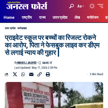
Aa
Home
राष्ट्रीय
राज्य
उत्तर प्रदेश
लेख
मनोरंजन
ह
उत्तर प्रदेश
फर्रुखाबाद
प्राइवेट स्कूल पर बच्चों का रिजल्ट रोकने
का आरोप, पिता ने फेसबुक लाइव कर डीएम
से लगाई न्याय की गुहार |
By
MANOJ JAUHRI
Last Updated: May 17, 2026 2:09 Pm
3 Min Read