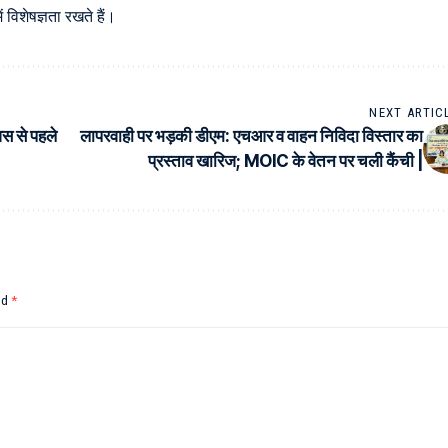
विशेषज्ञता रखते हैं।
NEXT ARTIC
वस से पहले
लापरवाही पर भड़की डीएम: एचआर व वाहन निविदा विस्तार का
प्रस्ताव खारिज; MOIC के वेतन पर चली कैंची |
ed
*