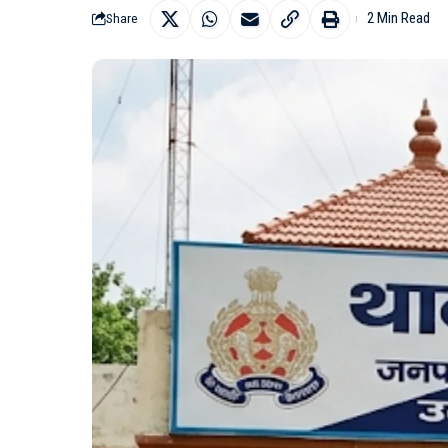
2 Min Read
Share