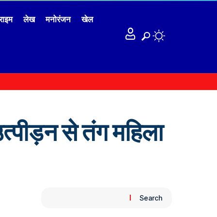
राइम
लेख
मनोरंजन
खेल
्पीड़न से तंग महिला
Search