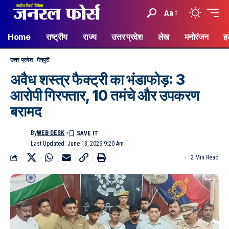
Aa
Home
राष्ट्रीय
राज्य
उत्तर प्रदेश
लेख
मनोरंजन
ह
उत्तर प्रदेश
मैनपुरी
अवैध शस्त्र फैक्ट्री का भंडाफोड़: 3
आरोपी गिरफ्तार, 10 तमंचे और उपकरण
बरामद
By
WEB DESK
Last Updated: June 13, 2026 9:20 Am
2 Min Read