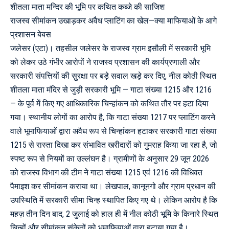
शीतला माता मन्दिर की भूमि पर कथित कब्जे की साजिश
राजस्व सीमांकन उखाड़कर अवैध प्लाटिंग का खेल—क्या माफियाओं के आगे
प्रशासन बेबस
जलेसर (एटा)। तहसील जलेसर के राजस्व ग्राम इसौली में सरकारी भूमि
को लेकर उठे गंभीर आरोपों ने राजस्व प्रशासन की कार्यप्रणाली और
सरकारी संपत्तियों की सुरक्षा पर बड़े सवाल खड़े कर दिए, नील कोठी स्थित
शीतला माता मंदिर से जुड़ी सरकारी भूमि — गाटा संख्या 1215 और 1216
— के पूर्व में किए गए आधिकारिक चिन्हांकन को कथित तौर पर हटा दिया
गया। स्थानीय लोगों का आरोप है, कि गाटा संख्या 1217 पर प्लाटिंग करने
वाले भूमाफियाओं द्वारा अवैध रूप से चिन्हांकन हटाकर सरकारी गाटा संख्या
1215 से रास्ता दिखा कर संभावित खरीदारों को गुमराह किया जा रहा है, जो
स्पष्ट रूप से नियमों का उल्लंघन है। ग्रामीणों के अनुसार 29 जून 2026
को राजस्व विभाग की टीम ने गाटा संख्या 1215 एवं 1216 की विधिवत
पैमाइश कर सीमांकन कराया था। लेखपाल, कानूनगो और ग्राम प्रधान की
उपस्थिति में सरकारी सीमा चिन्ह स्थापित किए गए थे। लेकिन आरोप है कि
महज़ तीन दिन बाद, 2 जुलाई को हाल ही में नील कोठी भूमि के किनारे स्थित
चिन्हों और सीमांकन संकेतों को भूमाफियाओं द्वारा हटाया गया है।