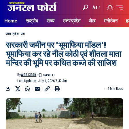
Aa
Home
राष्ट्रीय
राज्य
उत्तर प्रदेश
लेख
मनोरंजन
ह
उत्तर प्रदेश
एटा
सरकारी जमीन पर 'भूमाफिया मॉडल'!
भूमाफिया कर रहे नील कोठी एवं शीतला माता
मन्दिर की भूमि पर कथित कब्जे की साजिश
By
WEB DESK
Last Updated: July 4, 2026 7:47 Am
4 Min Read